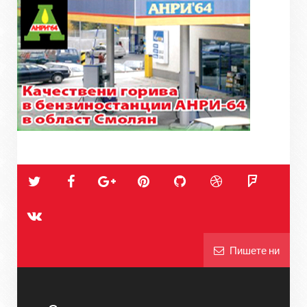
Пишете ни