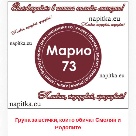
Група за всички, които обичат Смолян и
Родопите