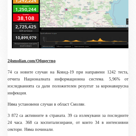
24smolian.com/Общество
74 са новите случаи на Ковид-19 при направени 1242 теста,
отчита Националната информационна система. 5,96% от
изследванията са дали положителен резултат за коронавирусна
инфекция.
Няма установени случаи в област Смолян.
3 872 са активните в страната. 39 са излекувани за последните
24 часа. 368 са хоспитализирани, от които 34 в интензивни
сектори. Няма починали.