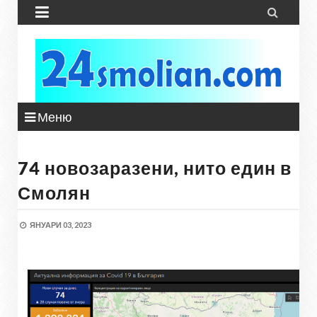


Меню
74 новозаразени, нито един в
Смолян
ЯНУАРИ 03, 2023