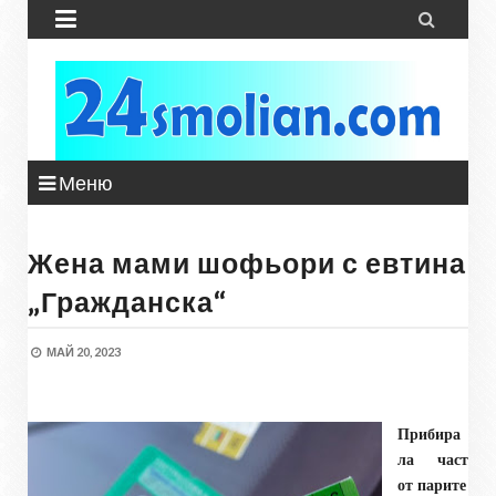


Меню
Жена мами шофьори с евтина
„Гражданска“
МАЙ 20, 2023
Прибира
ла част
от парите