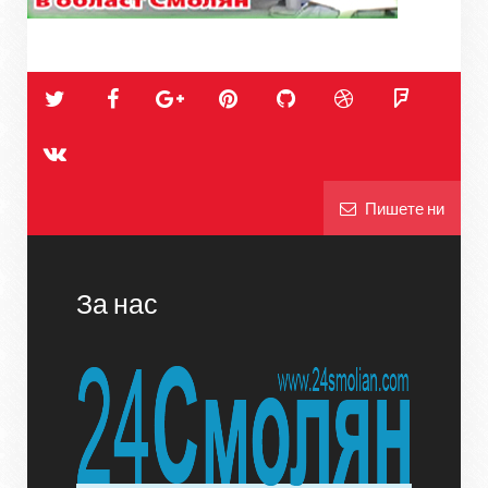
Пишете ни
За нас