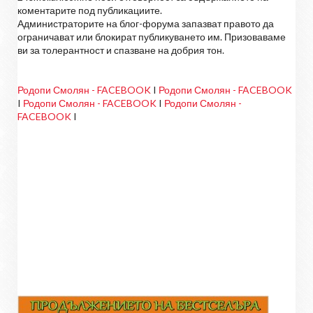
коментарите под публикациите.
Администраторите на блог-форума запазват правото да
ограничават или блокират публикуването им. Призоваваме
ви за толерантност и спазване на добрия тон.
Родопи Смолян - FACEBOOK
I
Родопи Смолян - FACEBOOK
I
Родопи Смолян - FACEBOOK
I
Родопи Смолян -
FACEBOOK
I