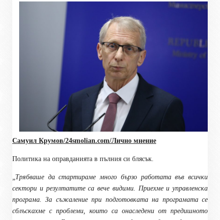
Самуил Крумов/24smolian
.com
/Лично мнение
Политика на оправданията в пълния си блясък.
„Трябваше да стартираме много бързо работата във всички
сектори и резултатите са вече видими. Приехме и управленска
програма. За съжаление при подготовката на програмата се
сблъскахме с проблеми, които са онаследени от предишното