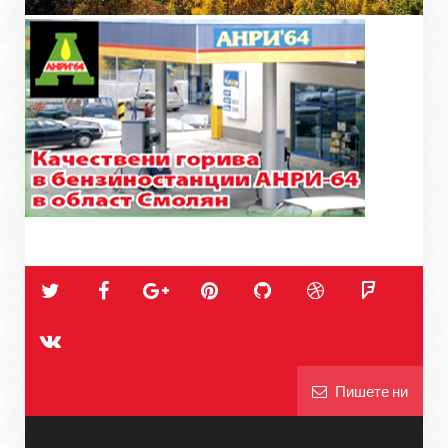
Пишете ни