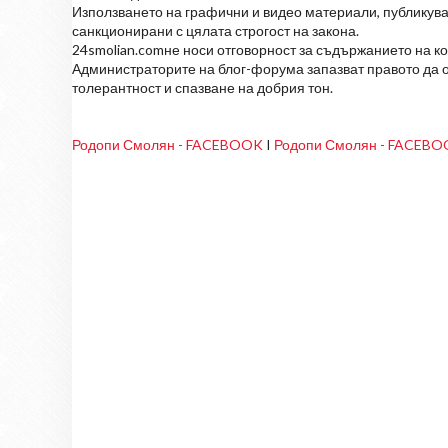
Използването на графични и видео материали, публикува
санкционирани с цялата строгост на закона.
24smolian.comне носи отговорност за съдържанието на к
Администраторите на блог-форума запазват правото да о
толерантност и спазване на добрия тон.
Родопи Смолян - FACEBOOK
I
Родопи Смолян - FACEB