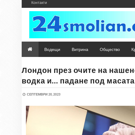
Контакти
Водещи
Витрина
Общество
К
Лондон през очите на нашене
водка и… падане под масата
СЕПТЕМВРИ 20, 2023