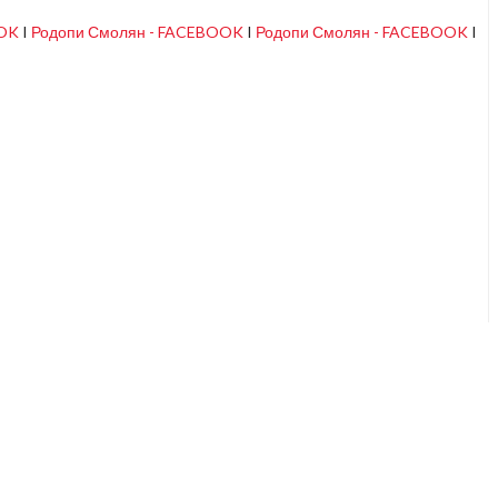
OOK
I
Родопи Смолян - FACEBOOK
I
Родопи Смолян - FACEBOOK
I