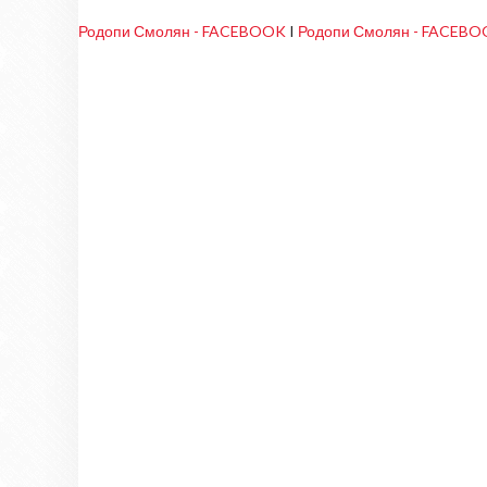
Родопи Смолян - FACEBOOK
I
Родопи Смолян - FACEB