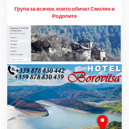
Група за всички, които обичат Смолян и
Родопите