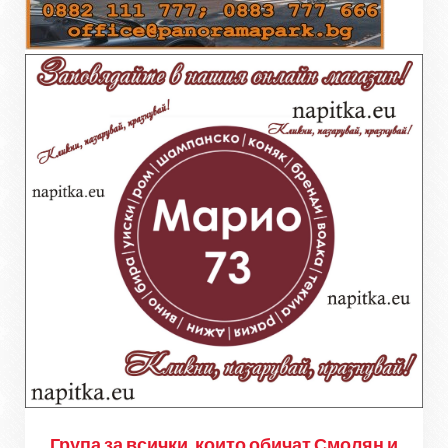
Група за всички, които обичат Смолян и