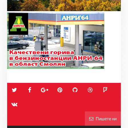
Пишете ни