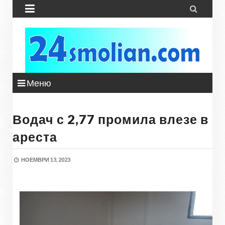


Меню
Водач с 2,77 промила влезе в
ареста
НОЕМВРИ 13, 2023