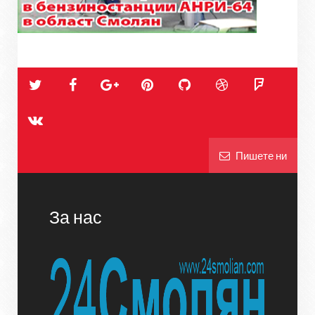
Пишете ни
За нас