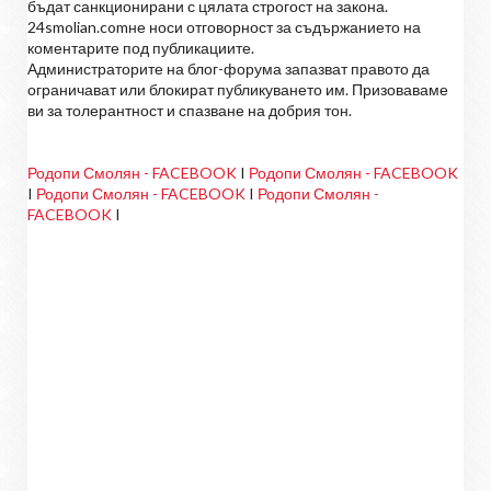
бъдат санкционирани с цялата строгост на закона.
24smolian.comне носи отговорност за съдържанието на
коментарите под публикациите.
Администраторите на блог-форума запазват правото да
ограничават или блокират публикуването им. Призоваваме
ви за толерантност и спазване на добрия тон.
Родопи Смолян - FACEBOOK
I
Родопи Смолян - FACEBOOK
I
Родопи Смолян - FACEBOOK
I
Родопи Смолян -
FACEBOOK
I