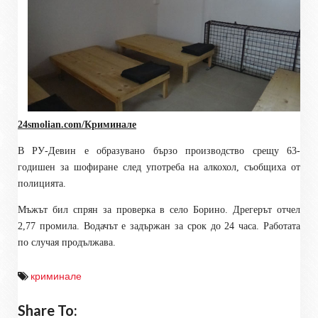
24smolian.com/Криминале
В РУ-Девин е образувано бързо производство срещу 63-
годишен за шофиране след употреба на алкохол, съобщиха от
полицията.
Мъжът бил спрян за проверка в село Борино. Дрегерът отчел
2,77 промила. Водачът е задържан за срок до 24 часа. Работата
по случая продължава.
криминале
Share To: