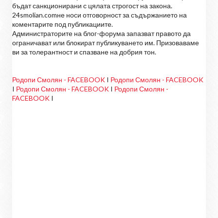
бъдат санкционирани с цялата строгост на закона.
24smolian.comне носи отговорност за съдържанието на
коментарите под публикациите.
Администраторите на блог-форума запазват правото да
ограничават или блокират публикуването им. Призоваваме
ви за толерантност и спазване на добрия тон.
Родопи Смолян - FACEBOOK
I
Родопи Смолян - FACEBOOK
I
Родопи Смолян - FACEBOOK
I
Родопи Смолян -
FACEBOOK
I