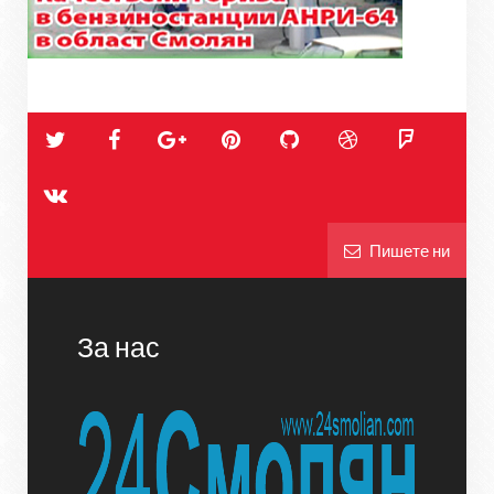
Пишете ни
За нас