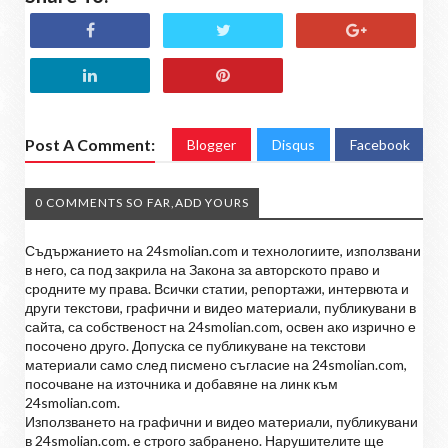
Post A Comment:
Blogger
Disqus
Facebook
0 COMMENTS SO FAR,ADD YOURS
Съдържанието на 24smolian.com и технологиите, използвани
в него, са под закрила на Закона за авторското право и
сродните му права. Всички статии, репортажи, интервюта и
други текстови, графични и видео материали, публикувани в
сайта, са собственост на 24smolian.com, освен ако изрично е
посочено друго. Допуска се публикуване на текстови
материали само след писмено съгласие на 24smolian.com,
посочване на източника и добавяне на линк към
24smolian.com.
Използването на графични и видео материали, публикувани
в 24smolian.com. е строго забранено. Нарушителите ще