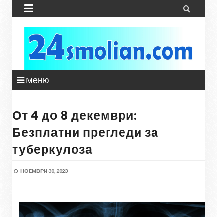


Меню
От 4 до 8 декември:
Безплатни прегледи за
туберкулоза
НОЕМВРИ 30, 2023