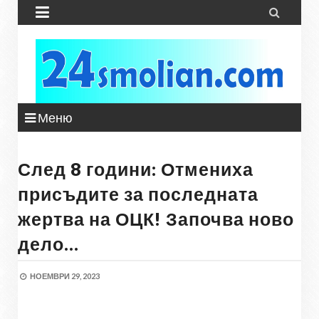


Меню
След 8 години: Отмениха
присъдите за последната
жертва на ОЦК! Започва ново
дело…
НОЕМВРИ 29, 2023