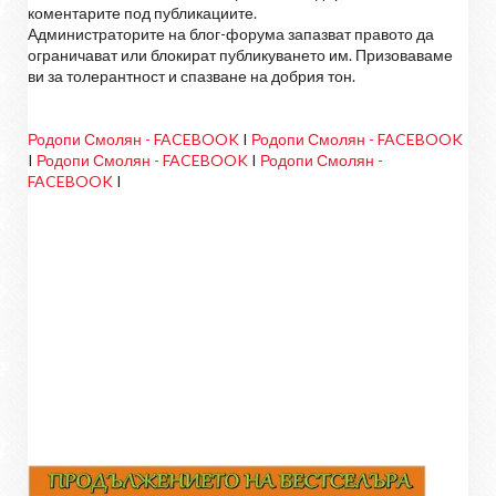
коментарите под публикациите.
Администраторите на блог-форума запазват правото да
ограничават или блокират публикуването им. Призоваваме
ви за толерантност и спазване на добрия тон.
Родопи Смолян - FACEBOOK
I
Родопи Смолян - FACEBOOK
I
Родопи Смолян - FACEBOOK
I
Родопи Смолян -
FACEBOOK
I