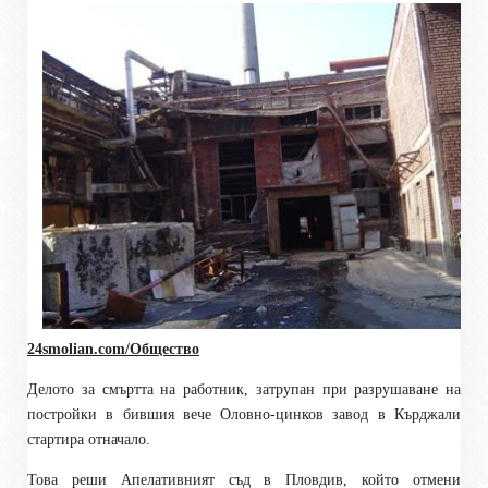
24smolian.com/Общество
Делото за смъртта на работник, затрупан при разрушаване на
постройки в бившия вече Оловно-цинков завод в Кърджали
стартира отначало.
Това реши Апелативният съд в Пловдив, който отмени