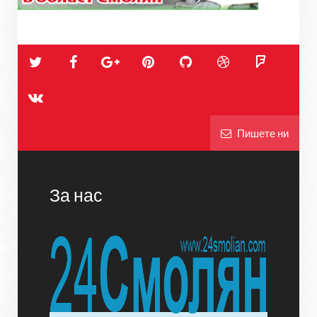
Пишете ни
За нас