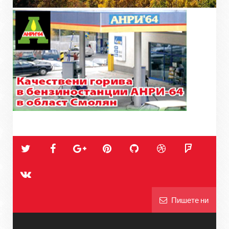
Пишете ни