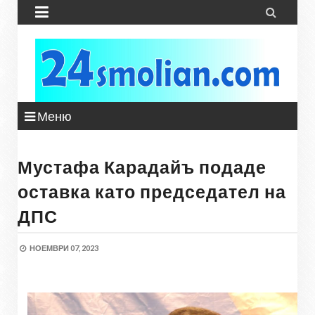


Меню
Мустафа Карадайъ подаде
оставка като председател на
ДПС
НОЕМВРИ 07, 2023