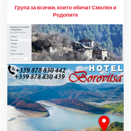
Група за всички, които обичат Смолян и
Родопите