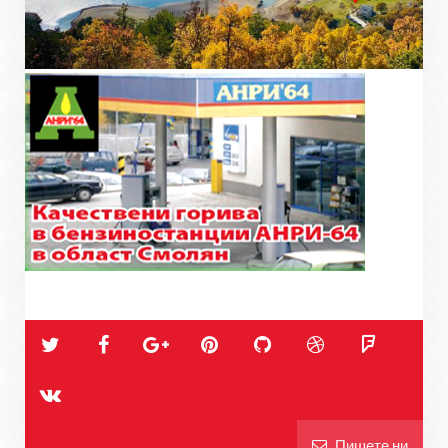
Пишете ни