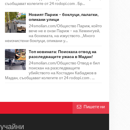
съобщават колегите от 24 rodopi.com . Бр...
Новият Париж – боклуци, палатки,
опикани улици
24smolian.com/Общество Париж, който
вече не е онзи Париж – на Хемингуей,
на бохемата, на изкуството. „Много
неизчистени боклуци, опикани у...
Топ новината: Поискаха отвод на
разследващите ужаса в Мадан!
24smolian.com/Общество Отвод е бил
поискан на разследващите
убийството на Костадин Кабаджов в
Мадан, съобщават колегите от 24 rodopi.com . ...
Пишете ни
учайни