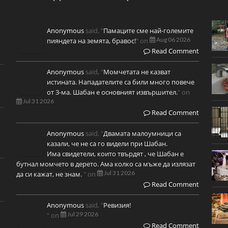
Anonymous
said, "
Памаците сме най-големите
Aug 06 2026
пияндета на земята, бравос!
" on
Read Comment
Anonymous
said, "
Момчетата не казват
истината. Нападателите са били много повече
от 3-ма. Шабан е основният извършител.
" on
Jul 31 2026
Read Comment
Anonymous
said, "
Двамата малоумници са
казали, че не са го видели при Шабан.
Има свидетели, които твърдят , че Шабан е
бутнал момчето в дерето. Ама колко са мъже да излязат
Jul 31 2026
да си кажат, не знам.
" on
Read Comment
Anonymous
said, "
Ревизия!
Jul 29 2026
" on
Read Comment