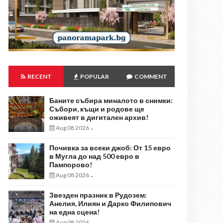
RECENT
POPULAR
COMMENT
Баните събира миналото в снимки:
Събори, къщи и родове ще
оживеят в дигитален архив!
Aug 08 2026
-
Почивка за всеки джоб: От 15 евро
в Мугла до над 500 евро в
Пампорово!
Aug 08 2026
-
Звезден празник в Рудозем:
Анелия, Илиян и Дарко Филипович
на една сцена!
Aug 08 2026