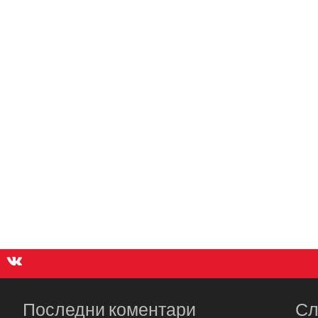
Последни коментари
Сл