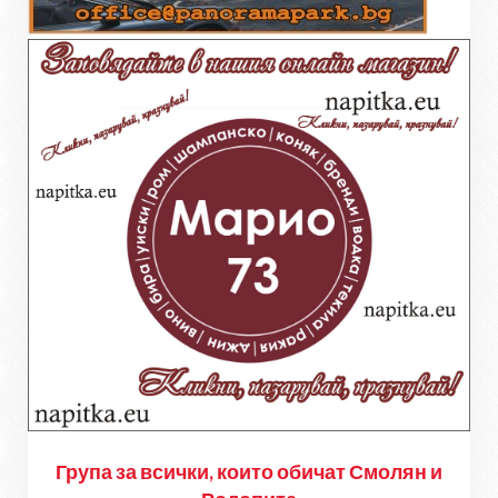
Група за всички, които обичат Смолян и