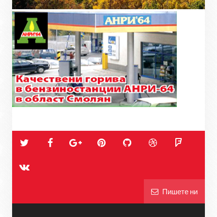
Пишете ни