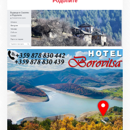
Родопите