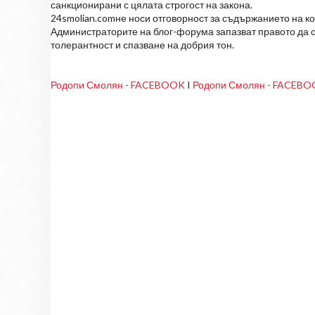
санкционирани с цялата строгост на закона.
24smolian.comне носи отговорност за съдържанието на к
Администраторите на блог-форума запазват правото да о
толерантност и спазване на добрия тон.
Родопи Смолян - FACEBOOK
I
Родопи Смолян - FACEB