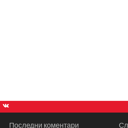
Последни коментари
Сл