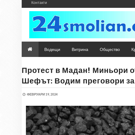
Контакти
Водещи
Витрина
Общество
К
Протест в Мадан! Миньори о
Шефът: Водим преговори за.
ФЕВРУАРИ 19, 2024