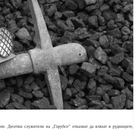
com
. Десетки служители на „Горубсо“ отказват да влязат в рудниците,