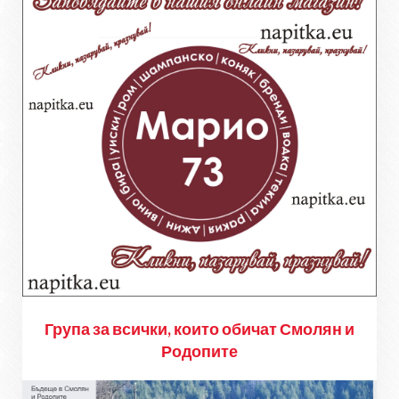
Група за всички, които обичат Смолян и
Родопите