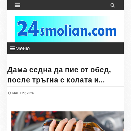


Меню
Дама седна да пие от обед,
после тръгна с колата и…
МАРТ 29, 2024