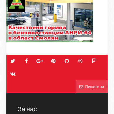
Пишете ни
За нас