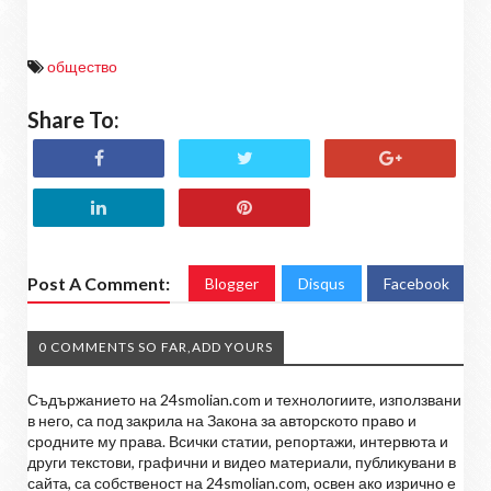
общество
Share To:
Post A Comment:
Blogger
Disqus
Facebook
0 COMMENTS SO FAR,ADD YOURS
Съдържанието на 24smolian.com и технологиите, използвани
в него, са под закрила на Закона за авторското право и
сродните му права. Всички статии, репортажи, интервюта и
други текстови, графични и видео материали, публикувани в
сайта, са собственост на 24smolian.com, освен ако изрично е