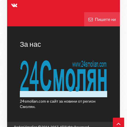
Пишете ни
За нас
24smolian.com е сайт за новини от регион
Смолян.
Rodopi Smolian
© 2016-2017. All Rights Reserved.