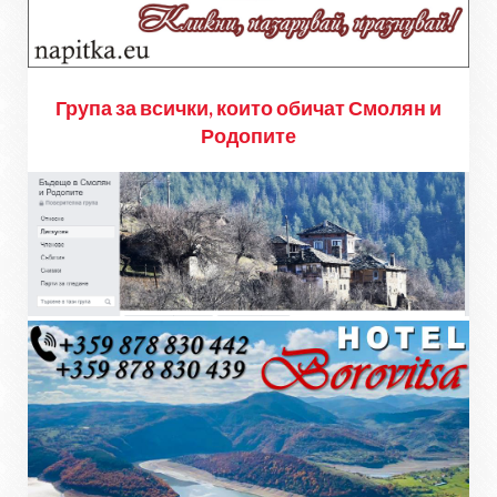
Група за всички, които обичат Смолян и
Родопите