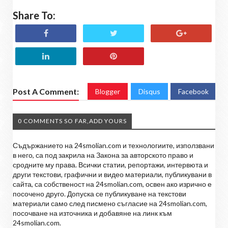
Share To:
Post A Comment:
Blogger
Disqus
Facebook
0 COMMENTS SO FAR,ADD YOURS
Съдържанието на 24smolian.com и технологиите, използвани
в него, са под закрила на Закона за авторското право и
сродните му права. Всички статии, репортажи, интервюта и
други текстови, графични и видео материали, публикувани в
сайта, са собственост на 24smolian.com, освен ако изрично е
посочено друго. Допуска се публикуване на текстови
материали само след писмено съгласие на 24smolian.com,
посочване на източника и добавяне на линк към
24smolian.com.