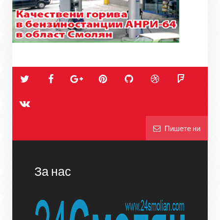
Пишете ни
За нас