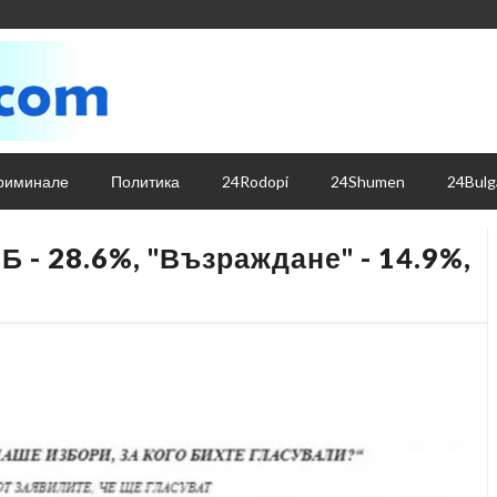
риминале
Политика
24Rodopi
24Shumen
24Bulg
 - 28.6%, "Възраждане" - 14.9%,