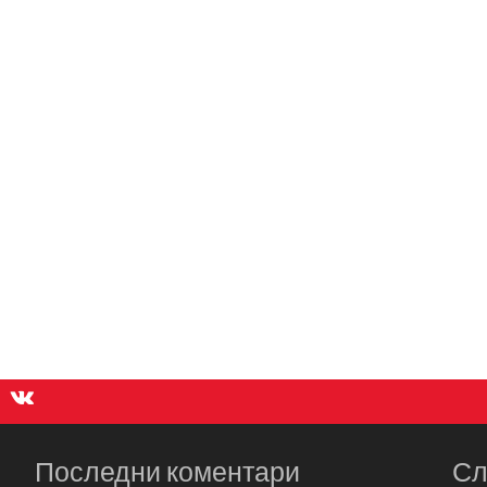
Последни коментари
Сл