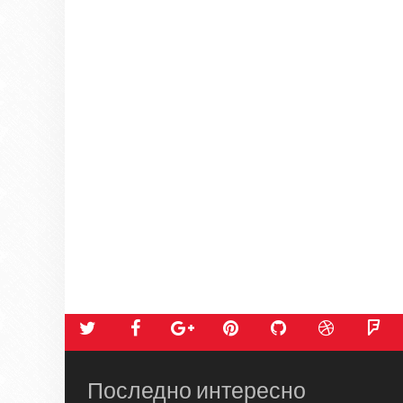
Последно интересно