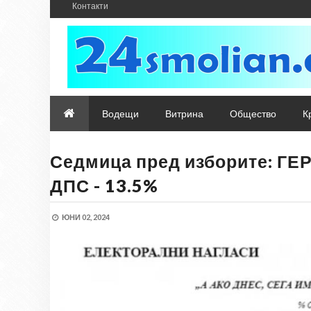
Контакти
Водещи
Витрина
Общество
К
Седмица пред изборите: ГЕРБ
ДПС - 13.5%
ЮНИ 02, 2024