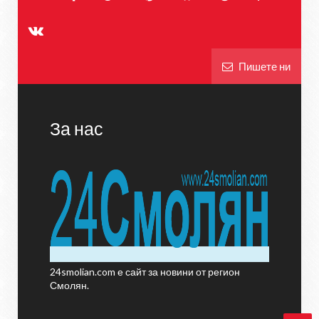
Пишете ни
За нас
24smolian.com е сайт за новини от регион
Смолян.