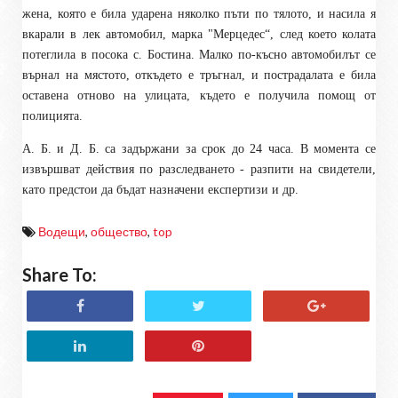
жена, която е била ударена няколко пъти по тялото, и насила я
вкарали в лек автомобил, марка "Мерцедес“, след което колата
потеглила в посока с. Бостина. Малко по-късно автомобилът се
върнал на мястото, откъдето е тръгнал, и пострадалата е била
оставена отново на улицата, където е получила помощ от
полицията.
А. Б. и Д. Б. са задържани за срок до 24 часа. В момента се
извършват действия по разследването - разпити на свидетели,
като предстои да бъдат назначени експертизи и др.
Водещи
,
общество
,
top
Share To: