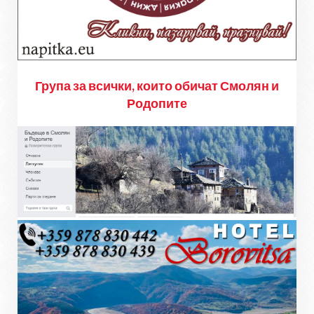
Група за всички, които обичат Смолян и
Родопите