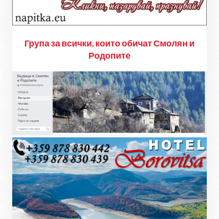
Група за всички, които обичат Смолян и
Родопите