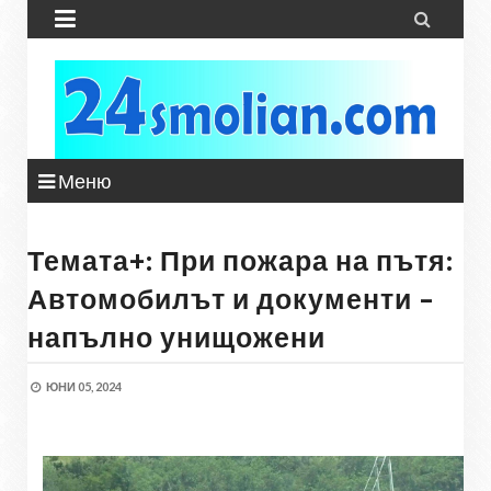


Меню
Темата+: При пожара на пътя:
Автомобилът и документи –
напълно унищожени
ЮНИ 05, 2024