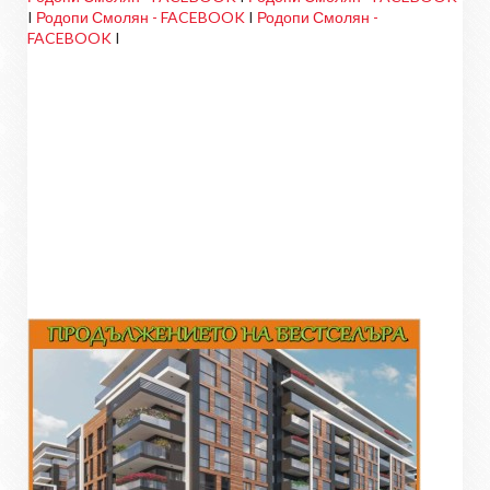
I
Родопи Смолян - FACEBOOK
I
Родопи Смолян -
FACEBOOK
I