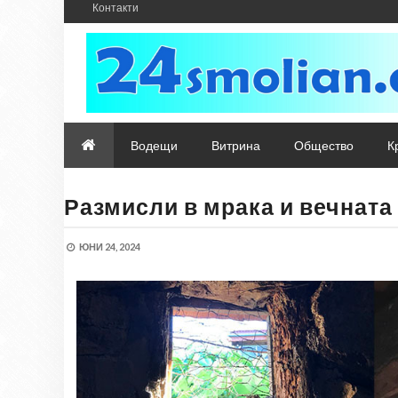
Контакти
Водещи
Витрина
Общество
К
Размисли в мрака и вечнат
ЮНИ 24, 2024