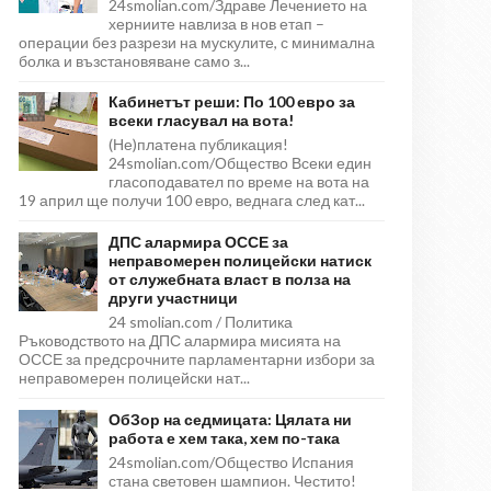
24smolian.com/Здраве Лечението на
херниите навлиза в нов етап –
операции без разрези на мускулите, с минимална
болка и възстановяване само з...
Кабинетът реши: По 100 евро за
всеки гласувал на вота!
(Не)платена публикация!
24smolian.com/Общество Всеки един
гласоподавател по време на вота на
19 април ще получи 100 евро, веднага след кат...
ДПС алармира ОССЕ за
неправомерен полицейски натиск
от служебната власт в полза на
други участници
24 smolian.com / Политика
Ръководството на ДПС алармира мисията на
ОССЕ за предсрочните парламентарни избори за
неправомерен полицейски нат...
ОбЗор на седмицата: Цялата ни
работа е хем така, хем по-така
24smolian.com/Общество Испания
стана световен шампион. Честито!