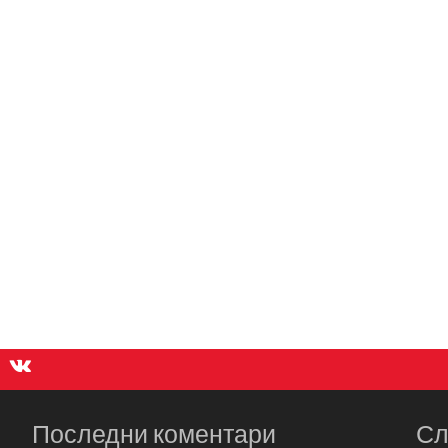
Последни коментари
Сл