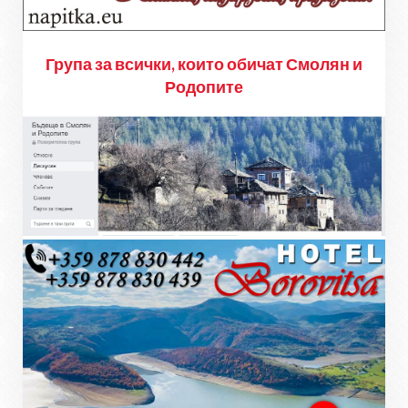
Група за всички, които обичат Смолян и
Родопите