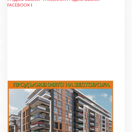
FACEBOOK
I