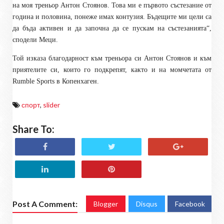
на моя треньор Антон Стоянов. Това ми е първото състезание от
година и половина, понеже имах контузия. Бъдещите ми цели са
да бъда активен и да започна да се пускам на състезанията“,
сподели Меци.
Той изказа благодарност към треньора си Антон Стоянов и към
приятелите си, които го подкрепят, както и на момчетата от
Rumble Sports в Копенхаген.
спорт
,
slider
Share To:
Post A Comment:
Blogger
Disqus
Facebook