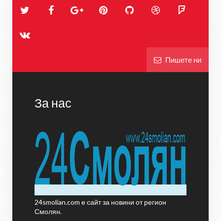
Пишете ни
За нас
24smolian.com е сайт за новини от регион
Смолян.