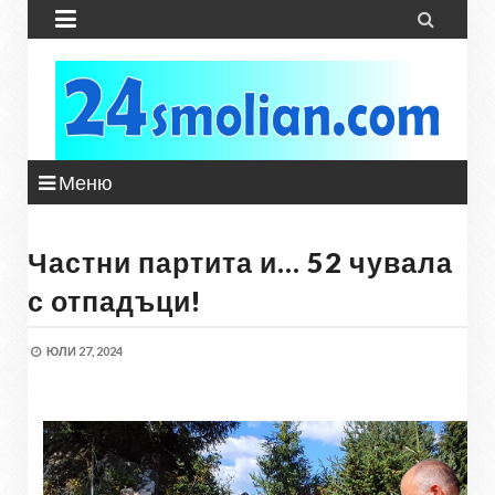


Меню
Частни партита и… 52 чувала
с отпадъци!
ЮЛИ 27, 2024