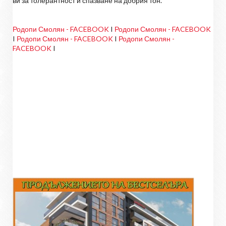
ви за толерантност и спазване на добрия тон.
Родопи Смолян - FACEBOOK
I
Родопи Смолян - FACEBOOK
I
Родопи Смолян - FACEBOOK
I
Родопи Смолян -
FACEBOOK
I