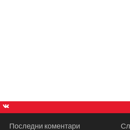
Последни коментари
Сл