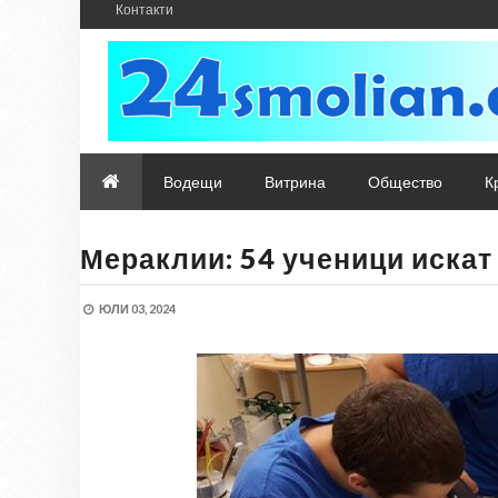
Контакти
Водещи
Витрина
Общество
К
Мераклии: 54 ученици искат
ЮЛИ 03, 2024