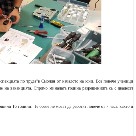
нспекцията по труда“в Смолян от началото на юни. Все повече ученици
е на ваканцията. Спрямо миналата година разрешенията са с двадесет
или 16 години. Те обаче не могат да работят повече от 7 часа, както и