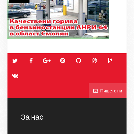
Пишете ни
За нас