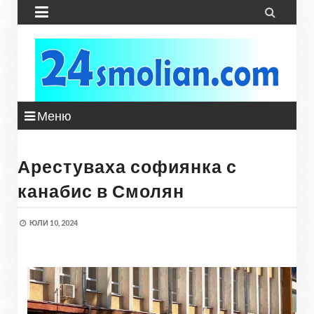


Меню
Арестуваха софиянка с
канабис в Смолян
ЮЛИ 10, 2024