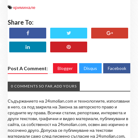
криминале
Share To:
Post A Comment:
Blogger
Disqus
Facebook
0 COMMENTS SO FAR,ADD YOURS
Съдържанието на 24smolian.com и технологиите, използвани
в него, са под закрила на Закона за авторското право и
сродните му права. Всички статии, репортажи, интервюта и
други текстови, графични и видео материали, публикувани в
сайта, са собственост на 24smolian.com, освен ако изрично е
посочено друго. Допуска се публикуване на текстови
материали само след писмено съгласие на 24smolian.com,