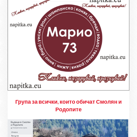
Група за всички, които обичат Смолян и
Родопите