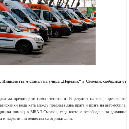
. Инцидентът е станал на улица „Перелик“ в Смолян, съобщиха от
рки да предотврати самопотеглянето. В резултат на това, превозното
затискайки водачката между предната лява врата и прага на автомобила.
ицинска помощ в МБАЛ-Смолян, след което е освободена за домашно
ол и наркотични вещества са отрицателни.