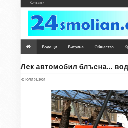
Контакти
Водещи
Витрина
Общество
К
Лек автомобил блъсна… вод
ЮЛИ 01, 2024