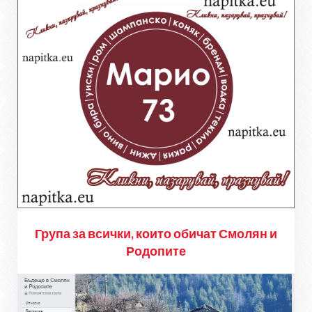
Група за всички, които обичат Смолян и
Родопите