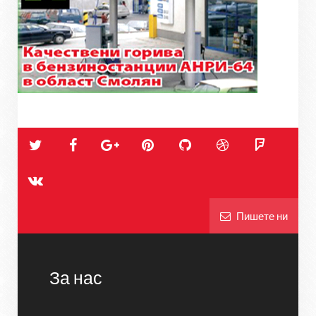
Пишете ни
За нас