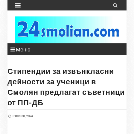


Меню
Стипендии за извънкласни
дейности за ученици в
Смолян предлагат съветници
от ПП-ДБ
ЮЛИ 30, 2024