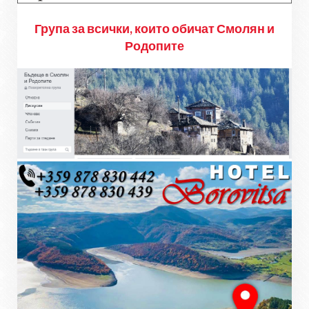
Група за всички, които обичат Смолян и
Родопите