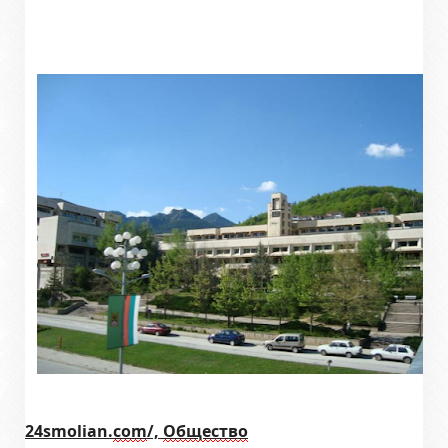
24smolian.
com
/,
Общество