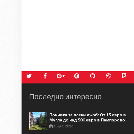
Последно интересно
Почивка за всеки джоб: От 15 евро в
Мугла до над 500 евро в Пампорово!
Aug 08 2026
-