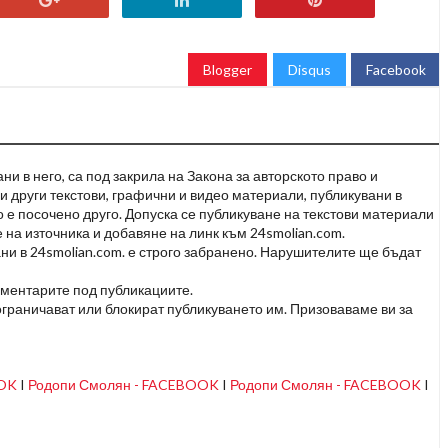
Blogger
Disqus
Facebook
и в него, са под закрила на Закона за авторското право и
и други текстови, графични и видео материали, публикувани в
но е посочено друго. Допуска се публикуване на текстови материали
 на източника и добавяне на линк към 24smolian.com.
ни в 24smolian.com. е строго забранено. Нарушителите ще бъдат
оментарите под публикациите.
граничават или блокират публикуването им. Призоваваме ви за
OOK
I
Родопи Смолян - FACEBOOK
I
Родопи Смолян - FACEBOOK
I