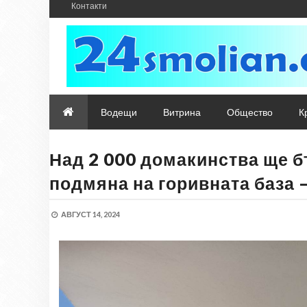
Контакти
Водещи
Витрина
Общество
К
Над 2 000 домакинства ще б
подмяна на горивната база 
АВГУСТ 14, 2024