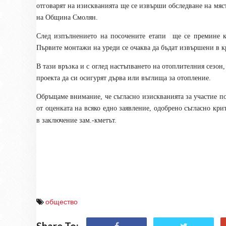
отговарят на изискванията ще се извърши обследване на мяс
на Община Смолян.
След изпълнението на посочените етапи ще се премине к
Първите монтажи на уреди се очаква да бъдат извършени в кр
В тази връзка и с оглед настъпването на отоплителния сезо
проекта да си осигурят дърва или въглища за отопление.
Обръщаме внимание, че съгласно изискванията за участие п
от оценката на всяко едно заявление, одобрено съгласно кр
в заключение зам.-кметът.
общество
Share To: