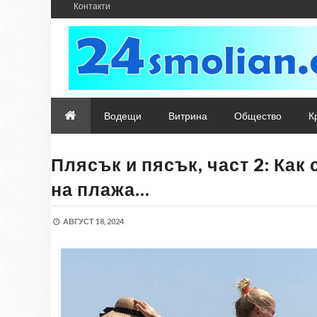
Контакти
Водещи
Витрина
Общество
К
Плясък и пясък, част 2: Как 
на плажа…
АВГУСТ 18, 2024