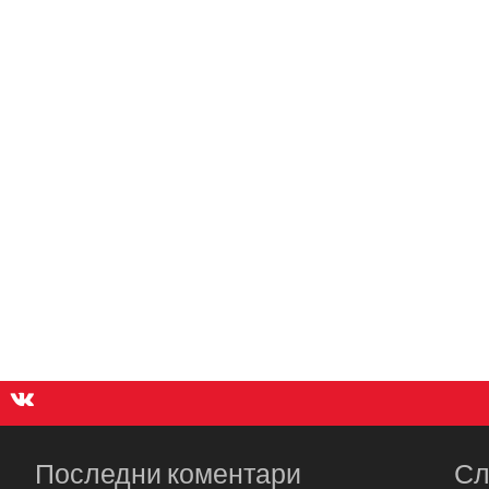
Последни коментари
Сл