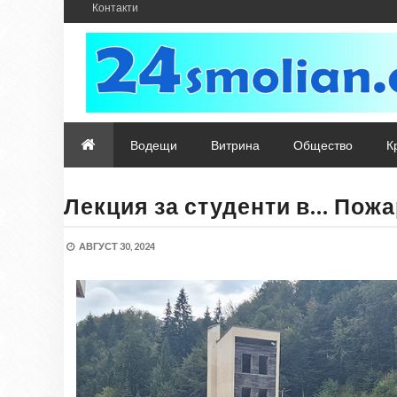
Контакти
Водещи
Витрина
Общество
К
Лекция за студенти в… Пож
АВГУСТ 30, 2024