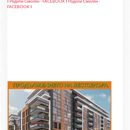
I
Родопи Смолян - FACEBOOK
I
Родопи Смолян -
FACEBOOK
I