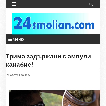


Меню
Трима задържани с ампули
канабис!
АВГУСТ 08, 2024