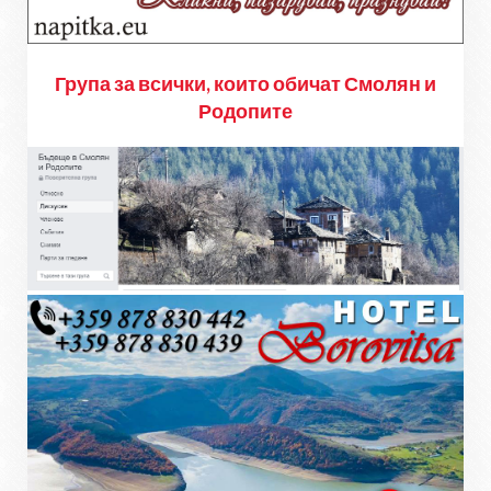
Група за всички, които обичат Смолян и
Родопите