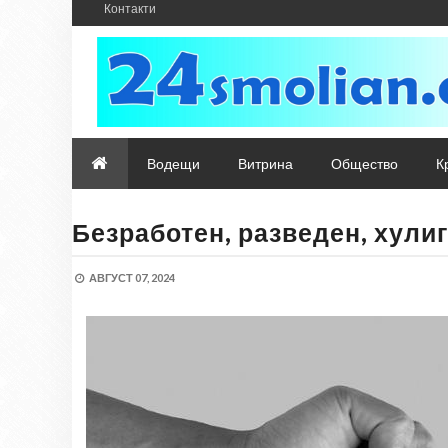
Контакти
Водещи
Витрина
Общество
К
Безработен, разведен, хули
АВГУСТ 07, 2024