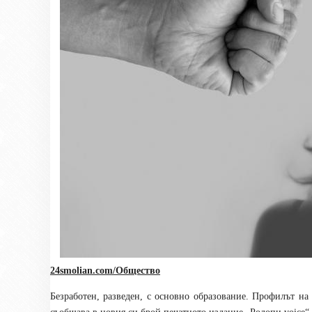
24smolian.com/Общество
Безработен, разведен, с основно образование. Профилът на