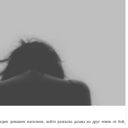
 един домашен насилник, който разкъсва далака на друг човек от бой,