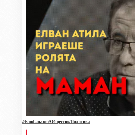
24smolian.com/Общество/Политика