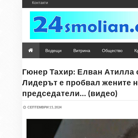
Контакти
Водещи
Витрина
Общество
К
Гюнер Тахир: Елван Атилла 
Лидерът е пробвал жените н
председатели… (видео)
СЕПТЕМВРИ 15, 2024