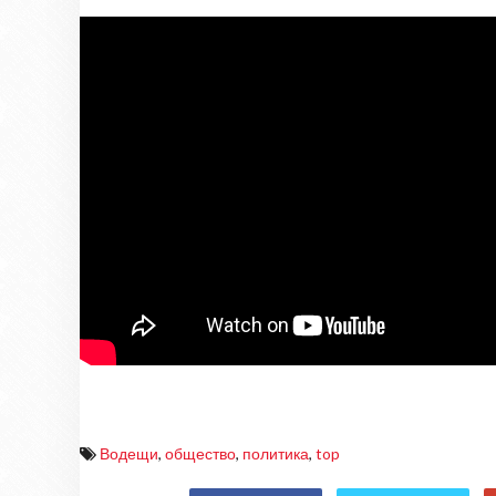
Водещи
,
общество
,
политика
,
top