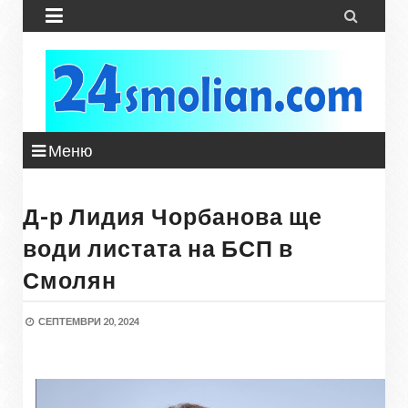


Меню
Д-р Лидия Чорбанова ще
води листата на БСП в
Смолян
СЕПТЕМВРИ 20, 2024