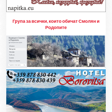
Група за всички, които обичат Смолян и
Родопите