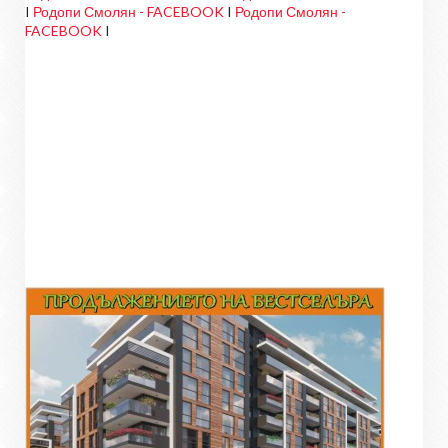
I
Родопи Смолян - FACEBOOK
I
Родопи Смолян -
FACEBOOK
I