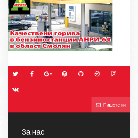
Пишете ни
За нас