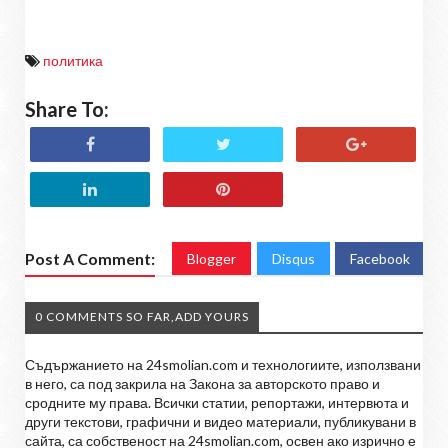
политика
Share To:
Post A Comment:
Blogger
Disqus
Facebook
0 COMMENTS SO FAR,ADD YOURS
Съдържанието на 24smolian.com и технологиите, използвани
в него, са под закрила на Закона за авторското право и
сродните му права. Всички статии, репортажи, интервюта и
други текстови, графични и видео материали, публикувани в
сайта, са собственост на 24smolian.com, освен ако изрично е