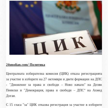
24smolian.com/ Политика
Централната избирателна комисия (ЦИК) отказа регистрацията
за участие в изборите на 27 октомври и двете формации на ДПС
- "Движение за права и свободи – Ново начало" на Делян
Пеевски и "Демокрация, права и свободи – ДПС“ на Ахмед
Доган.
С 15 гласа "за" ЦИК отказва регистрация за участие в изборите