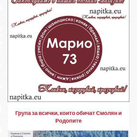
Група за всички, които обичат Смолян и
Родопите