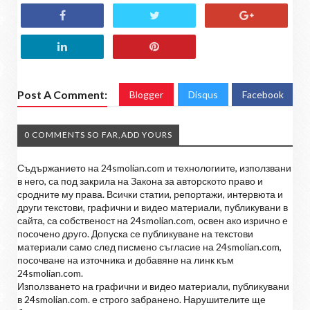
Post A Comment:
Blogger
Disqus
Facebook
0 COMMENTS SO FAR,ADD YOURS
Съдържанието на 24smolian.com и технологиите, използвани
в него, са под закрила на Закона за авторското право и
сродните му права. Всички статии, репортажи, интервюта и
други текстови, графични и видео материали, публикувани в
сайта, са собственост на 24smolian.com, освен ако изрично е
посочено друго. Допуска се публикуване на текстови
материали само след писмено съгласие на 24smolian.com,
посочване на източника и добавяне на линк към
24smolian.com.
Използването на графични и видео материали, публикувани
в 24smolian.com. е строго забранено. Нарушителите ще