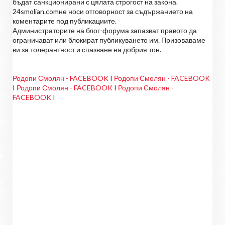
бъдат санкционирани с цялата строгост на закона.
24smolian.comне носи отговорност за съдържанието на
коментарите под публикациите.
Администраторите на блог-форума запазват правото да
ограничават или блокират публикуването им. Призоваваме
ви за толерантност и спазване на добрия тон.
Родопи Смолян - FACEBOOK
I
Родопи Смолян - FACEBOOK
I
Родопи Смолян - FACEBOOK
I
Родопи Смолян -
FACEBOOK
I