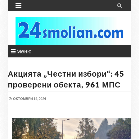


Меню
Акцията „Честни избори“: 45
проверени обекта, 961 МПС
ОКТОМВРИ 14, 2024