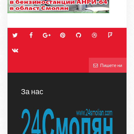
Пишете ни
За нас