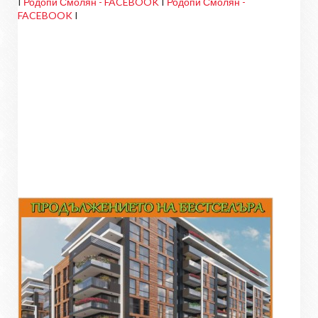
I
Родопи Смолян - FACEBOOK
I
Родопи Смолян -
FACEBOOK
I