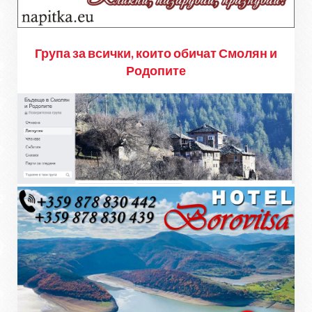
Група за всички, които обичат Смолян и
Родопите