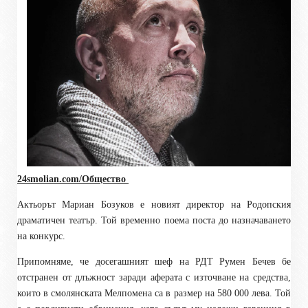
24smolian.com/Общество
Актьорът Мариан Бозуков е новият директор на Родопския
драматичен театър. Той временно поема поста до назначаването
на конкурс.
Припомняме, че досегашният шеф на РДТ Румен Бечев бе
отстранен от длъжност заради аферата с източване на средства,
които в смолянската Мелпомена са в размер на 580 000 лева. Той