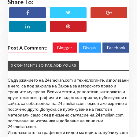
Share To:
Post A Comment:
Blogger
Disqus
Facebook
0 COMMENTS SO FAR,ADD YOURS
Съдържанието на 24smolian.com и технологиите, използвани
в него, са под закрила на Закона за авторското право и
сродните му права. Всички статии, репортажи, интервюта и
други текстови, графични и видео материали, публикувани в
сайта, са собственост на 24smolian.com, освен ако изрично е
посочено друго. Допуска се публикуване на текстови
материали само след писмено съгласие на 24smolian.com,
посочване на източника и добавяне на линк към
24smolian.com.
Използването на графични и видео материали, публикувани