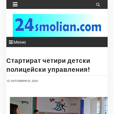


Меню
Стартират четири детски
полицейски управления!
ОКТОМВРИ 01, 2024