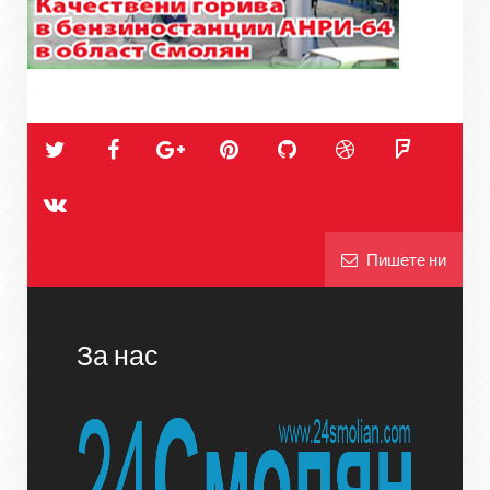
Пишете ни
За нас