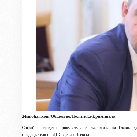
24smolian.com/Общество/Политика/Криминале
Софийска градска прокуратура е възложила на Главна д
председателя на ДПС Делян Пеевски.