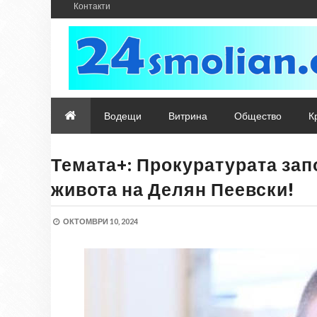
Контакти
Водещи
Витрина
Общество
К
Темата+: Прокуратурата зап
живота на Делян Пеевски!
ОКТОМВРИ 10, 2024