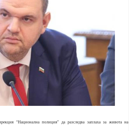
ирекция “Национална полиция” да разследва заплаха за живота на