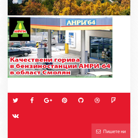
Пишете ни