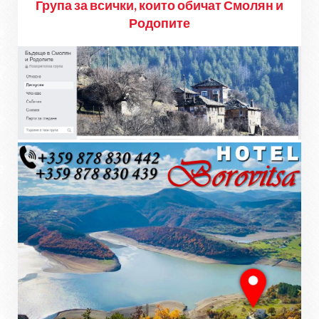
Група за всички, които обичат Смолян и
Родопите