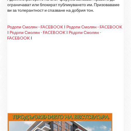
ограничават или блокират публикуването им. Призоваваме
ви за толерантност и спазване на добрия тон.
Родопи Смолян - FACEBOOK
I
Родопи Смолян - FACEBOOK
I
Родопи Смолян - FACEBOOK
I
Родопи Смолян -
FACEBOOK
I