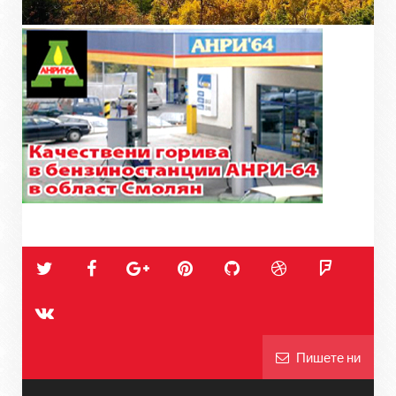
Пишете ни