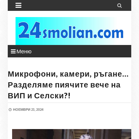


Меню
Микрофони, камери, ръгане…
Разделяме пиячите вече на
ВИП и Селски?!
НОЕМВРИ 21, 2024