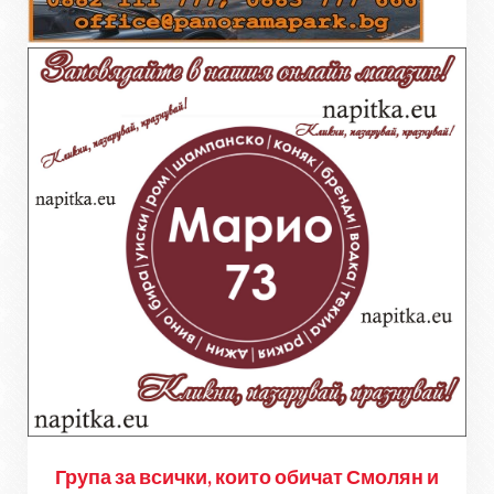
Група за всички, които обичат Смолян и