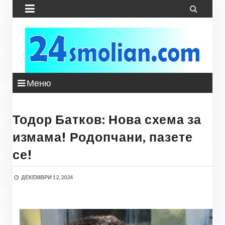


Меню
Тодор Батков: Нова схема за
измама! Родопчани, пазете
се!
ДЕКЕМВРИ 12, 2024