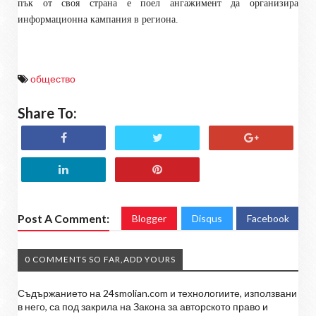
пък от своя страна е поел ангажимент да организира
информационна кампания в региона.
общество
Share To:
Post A Comment:
Blogger
Disqus
Facebook
0 COMMENTS SO FAR,ADD YOURS
Съдържанието на 24smolian.com и технологиите, използвани
в него, са под закрила на Закона за авторското право и