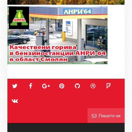
Пишете ни