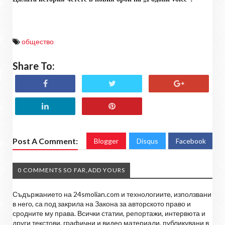
общество
Share To:
Post A Comment:
Blogger
Disqus
Facebook
0 COMMENTS SO FAR,ADD YOURS
Съдържанието на 24smolian.com и технологиите, използвани
в него, са под закрила на Закона за авторското право и
сродните му права. Всички статии, репортажи, интервюта и
други текстови, графични и видео материали, публикувани в