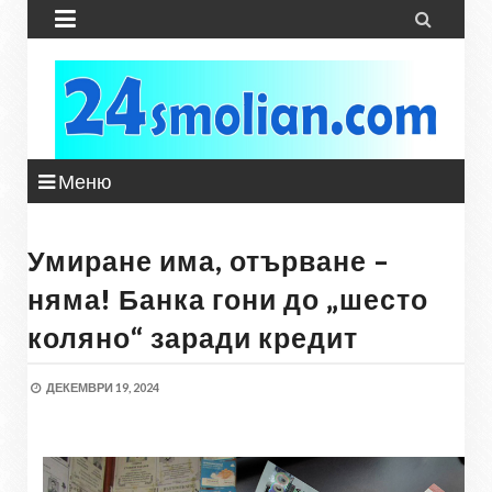


Меню
Умиране има, отърване –
няма! Банка гони до „шесто
коляно“ заради кредит
ДЕКЕМВРИ 19, 2024