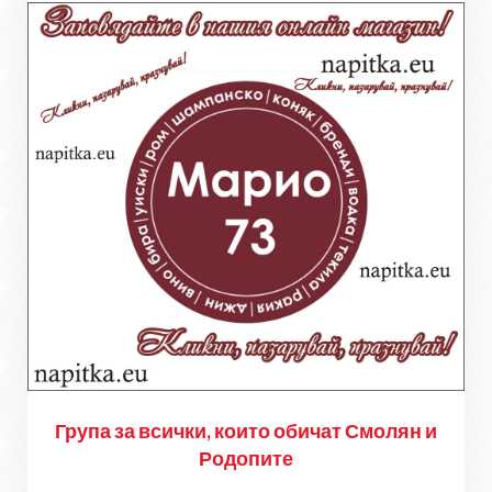
Група за всички, които обичат Смолян и
Родопите