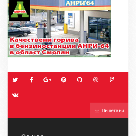
Пишете ни