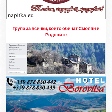
Група за всички, които обичат Смолян и
Родопите