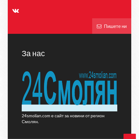
Пишете ни
За нас
24smolian.com е сайт за новини от регион
Смолян.