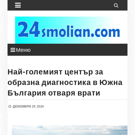


Меню
Най-големият център за
образна диагностика в Южна
България отваря врати
ДЕКЕМВРИ 29, 2024