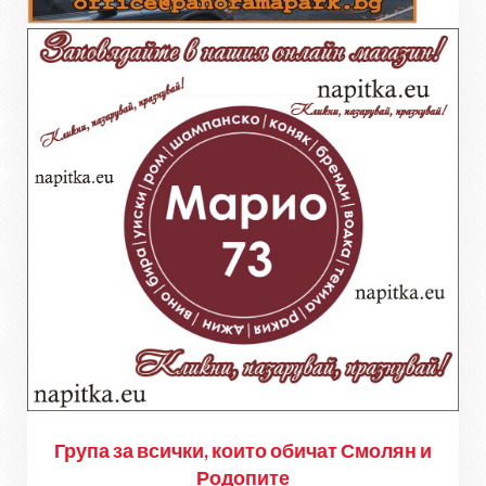
Група за всички, които обичат Смолян и
Родопите