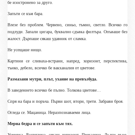
бе изостронено за друго.
Запъти се към бара.
Влезе без проблем. Червено, синьо, тъмно, светло. Всичко го
подлуди. Запали цигара, буквално сдъвка филтъра. Опъваше без
жалост. Дърпаше сякаш удавник от сламка.
Не усещаше нищо.
Картини се сливаха-встрани, напред, хоризонт, перспектива,
тънко, дебело, всичко бе вакханалия от цветове.
Размазани мутри, плът, ухание на превъзбуда.
В заведението всичко бе пълно. Толкова цветове…
Спря на бара и поръча. Първи шот, втори, трети. Забрави броя.
Огледа се. Мацаница. Неразпознаваеми лица.
Мерна бедра и се запъти към тях.
Усмивка. Разтеглена, сякаш хоризонт. Прекалено. Дълги ръце,