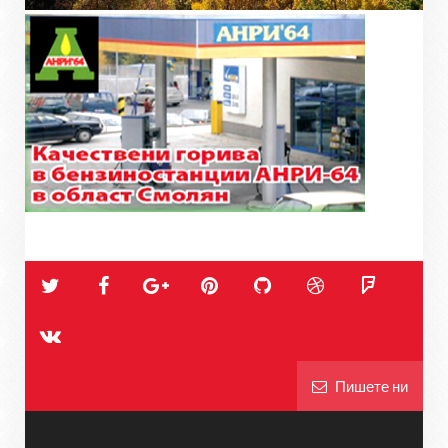
Пишете ни