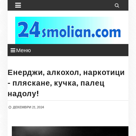


Меню
Енерджи, алкохол, наркотици
- пляскане, кучка, палец
надолу!
ДЕКЕМВРИ 21, 2024