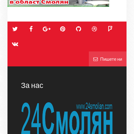
Пишете ни
За нас