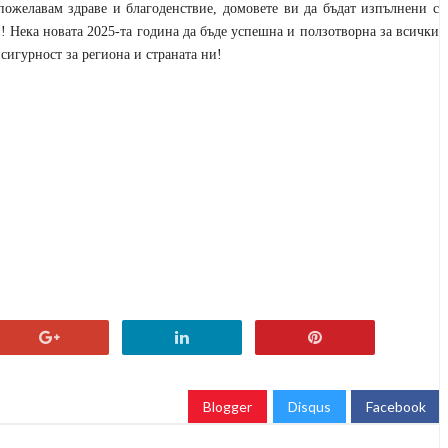
ожелавам здраве и благоденствие, домовете ви да бъдат изпълнени с
! Нека новата 2025-та година да бъде успешна и ползотворна за всички
сигурност за региона и страната ни!
Blogger
Disqus
Facebook