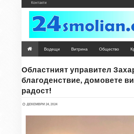
Контакти
Водещи
Витрина
Общество
К
Областният управител Захар
благоденствие, домовете ви
радост!
ДЕКЕМВРИ 24, 2024