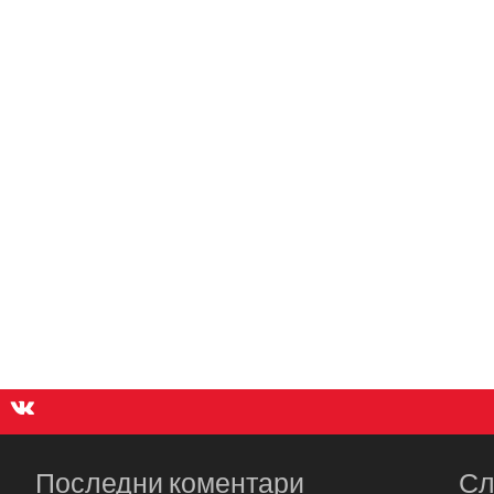
Последни коментари
Сл