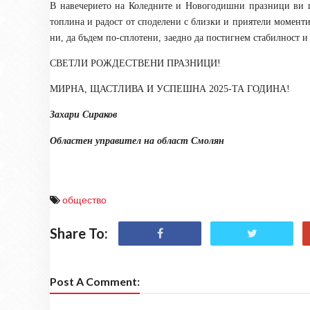
В навечерието на Коледните и Новогодишни празници ви п
топлина и радост от споделени с близки и приятели моменти
ни, да бъдем по-сплотени, заедно да постигнем стабилност и 
СВЕТЛИ РОЖДЕСТВЕНИ ПРАЗНИЦИ!
МИРНА, ЩАСТЛИВА И УСПЕШНА 2025-ТА ГОДИНА!
Захари Сираков
Областен управител на област Смолян
общество
Share To:
Post A Comment: